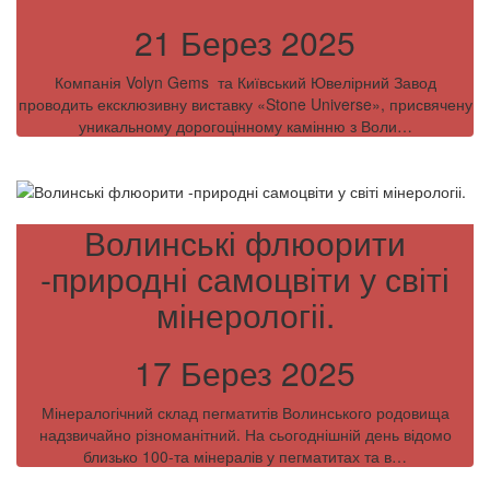
21 Берез 2025
Компанія Volyn Gems та Київський Ювелірний Завод
проводить ексклюзивну виставку «Stone Universe», присвячену
уникальному дорогоцінному камінню з Воли…
Волинські флюорити
-природні самоцвіти у світі
мінерологіі.
17 Берез 2025
Мінералогічний склад пегматитів Волинського родовища
надзвичайно різноманітний. На сьогоднішній день відомо
близько 100-та мінералів у пегматитах та в…