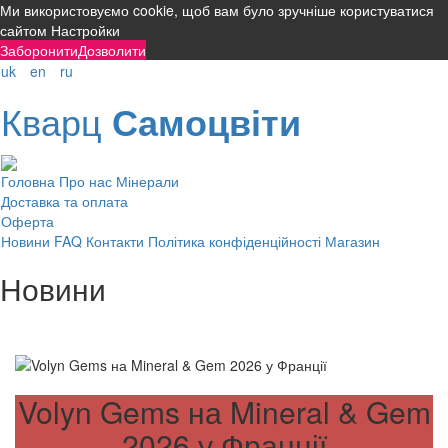
Ми використовуємо cookie, щоб вам було зручніше користуватися
сайтом
Настройки
Заборонити
Дозволити
uk
en
ru
Кварц
Самоцвіти
Головна
Про нас
Мінерали
Доставка та оплата
Оферта
Новини
FAQ
Контакти
Політика конфіденційності
Магазин
Новини
Volyn Gems на Mineral & Gem
2026 у Франції