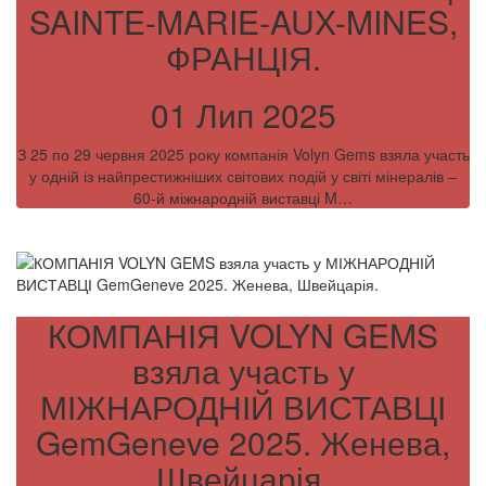
SAINTE-MARIE-AUX-MINES,
ФРАНЦІЯ.
01 Лип 2025
З 25 по 29 червня 2025 року компанія Volyn Gems взяла участь
у одній із найпрестижніших світових подій у світі мінералів –
60-й міжнародній виставці M…
КОМПАНІЯ VOLYN GEMS
взяла участь у
МІЖНАРОДНІЙ ВИСТАВЦІ
GemGeneve 2025. Женева,
Швейцарія.