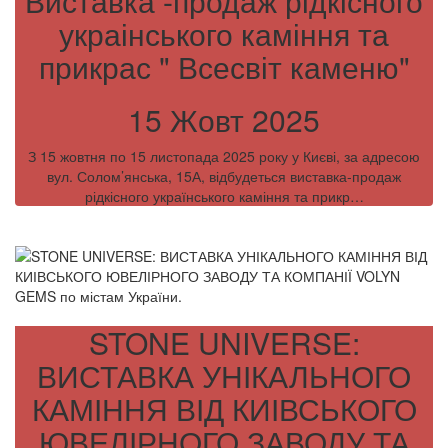
Виставка -продаж рідкісного
украінського каміння та
прикрас " Всесвіт каменю"
15 Жовт 2025
З 15 жовтня по 15 листопада 2025 року у Києві, за адресою
вул. Солом’янська, 15А, відбудеться виставка-продаж
рідкісного українського каміння та прикр…
STONE UNIVERSE:
ВИСТАВКА УНІКАЛЬНОГО
КАМІННЯ ВІД КИІВСЬКОГО
ЮВЕЛІРНОГО ЗАВОДУ ТА