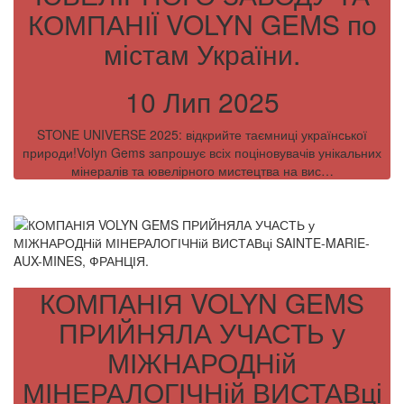
КОМПАНІЇ VOLYN GEMS по
містам України.
10 Лип 2025
STONE UNIVERSE 2025: відкрийте таємниці української
природи!Volyn Gems запрошує всіх поціновувачів унікальних
мінералів та ювелірного мистецтва на вис…
КОМПАНІЯ VOLYN GEMS
ПРИЙНЯЛА УЧАСТЬ у
МІЖНАРОДНій
МІНЕРАЛОГІЧНій ВИСТАВці