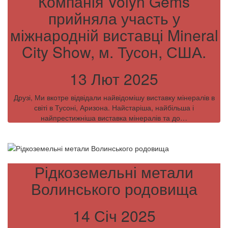
Компанія Volyn Gems
прийняла участь у
міжнародній виставці Mineral
City Show, м. Тусон, США.
13 Лют 2025
Друзі, Ми вкотре відвідали найвідомішу виставку мінералів в
світі в Тусоні, Аризона. Найстаріша, найбільша і
найпрестижніша виставка мінералів та до…
Рідкоземельні метали
Волинського родовища
14 Січ 2025