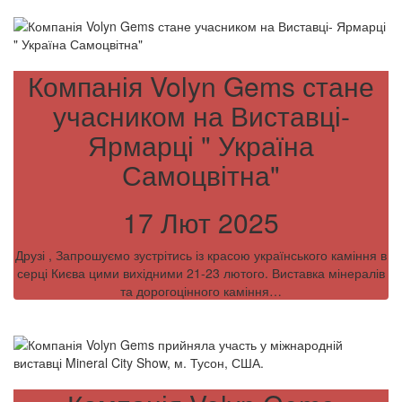
Компанія Volyn Gems стане
учасником на Виставці-
Ярмарці " Україна
Самоцвітна"
17 Лют 2025
Друзі , Запрошуємо зустрітись із красою українського каміння в
серці Києва цими вихідними 21-23 лютого. Виставка мінералів
та дорогоцінного каміння…