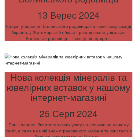
13 Верес 2024
Історія утворення Волинського родовищаНа північному заході
України, у Житомирській області, розташоване унікальне
Волинське родовище — місце, де приро…
Нова колекція мінералів та
ювелірних вставок у нашому
інтернет-магазині
25 Серп 2024
Пані і панове, Звертаємо вашу увагу на новинки на нашому
сайті, а саме на нові види огранованого каміння та кристалів з
Волинського родовища. Ми оно…