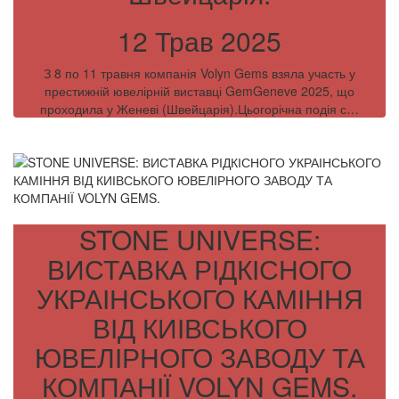
12 Трав 2025
З 8 по 11 травня компанія Volyn Gems взяла участь у
престижній ювелірній виставці GemGeneve 2025, що
проходила у Женеві (Швейцарія).Цьогорічна подія с…
STONE UNIVERSE:
ВИСТАВКА РІДКІСНОГО
УКРАІНСЬКОГО КАМІННЯ
ВІД КИІВСЬКОГО
ЮВЕЛІРНОГО ЗАВОДУ ТА
КОМПАНІЇ VOLYN GEMS.