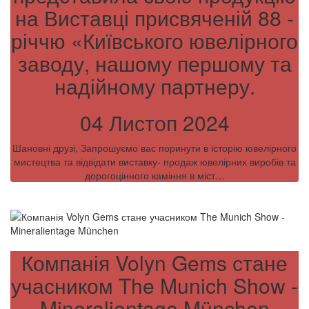
на Виставці присвяченій 88 -
річчю «Київського ювелірного
заводу, нашому першому та
надійному партнеру.
04 Листоп 2024
Шановні друзі, Запрошуємо вас поринути в історію ювелірного
мистецтва та відвідати виставку- продаж ювелірних виробів та
дорогоцінного каміння в міст…
Компанія Volyn Gems стане
учасником The Munich Show -
Mineralientage München