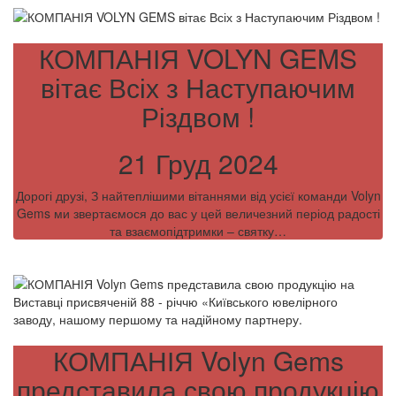
КОМПАНІЯ VOLYN GEMS
вітає Всіх з Наступаючим
Різдвом !
21 Груд 2024
Дорогі друзі, З найтеплішими вітаннями від усієї команди Volyn
Gems ми звертаємося до вас у цей величезний період радості
та взаємопідтримки – святку…
КОМПАНІЯ Volyn Gems
представила свою продукцію