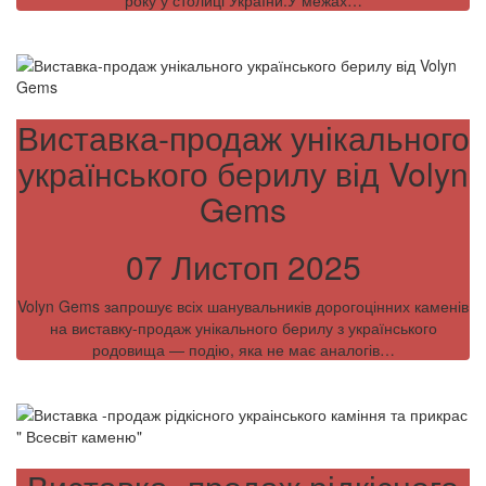
року у столиці України.У межах…
Виставка-продаж унікального
українського берилу від Volyn
Gems
07 Листоп 2025
Volyn Gems запрошує всіх шанувальників дорогоцінних каменів
на виставку-продаж унікального берилу з українського
родовища — подію, яка не має аналогів…