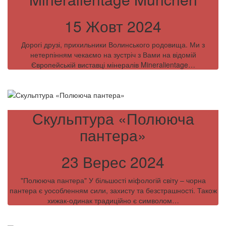
15 Жовт 2024
Дорогі друзі, прихильники Волинського родовища. Ми з
нетерпінням чекаємо на зустріч з Вами на відомій
Європейській виставці мінералів Mineralientage…
Скульптура «Полююча
пантера»
23 Верес 2024
"Полююча пантера" У більшості міфологій світу – чорна
пантера є уособленням сили, захисту та безстрашності. Також
хижак-одинак традиційно є символом…