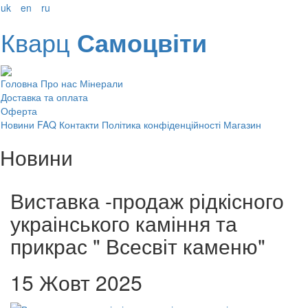
uk
en
ru
Кварц
Самоцвіти
Головна
Про нас
Мінерали
Доставка та оплата
Оферта
Новини
FAQ
Контакти
Політика конфіденційності
Магазин
Новини
Виставка -продаж рідкісного
украінського каміння та
прикрас " Всесвіт каменю"
15 Жовт 2025