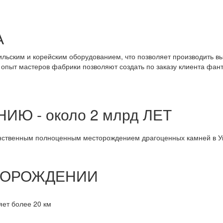
А
ьским и корейским оборудованием, что позволяет производить вы
 опыт мастеров фабрики позволяют создать по заказу клиента фан
 - около 2 млрд ЛЕТ
инственным полноценным месторождением драгоценных камней в У
ТОРОЖДЕНИИ
ет более 20 км