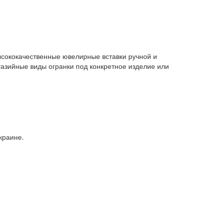
сококачественные ювелирные вставки ручной и
тазийные виды огранки под конкретное изделие или
краине.