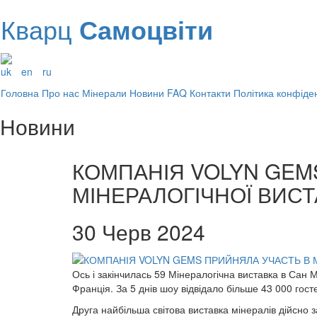
Кварц
Самоцвіти
uk
en
ru
Головна
Про нас
Мінерали
Новини
FAQ
Контакти
Політика конфіден
Новини
КОМПАНІЯ VOLYN GEM
МІНЕРАЛОГІЧНОЇ ВИСТ
30 Черв 2024
Ось і закінчилась 59 Мінералогічна виставка в Сан Ма
Франція. За 5 днів шоу відвідало більше 43 000 гост
Друга найбільша світова виставка мінералів дійсно з