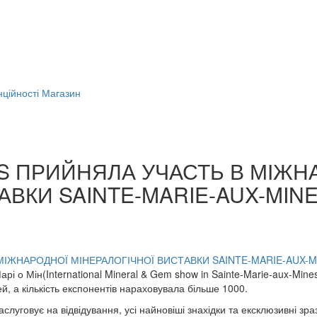
ційності
Магазин
S ПРИЙНЯЛА УЧАСТЬ В МІЖН
АВКИ SAINTE-MARIE-AUX-MINE
рі о Мін(International Mineral & Gem show in Sainte-Marie-aux-Mines 
ей, а кількість експонентів нараховувала більше 1000.
аслуговує на відвідування, усі найновіші знахідки та ексклюзивні зр