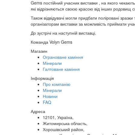
Gems постійний учасник виставки , на якого чекають г
які відрізняються своєю красою від інших родовищ св
Також відвідувачі могли придбати поліровані зразки
організаторам виставки за можливість приймати уча
До зустрічі на наступній виставці.
Команда Volyn Gems
Магазин
Ограноване каміння
Мінерали
Галтоване каміння
Інформація
Про компанію
Мінерали
Новини
FAQ
Адреса
12101, Україна,
Житомирська область,
Хорошівський район,